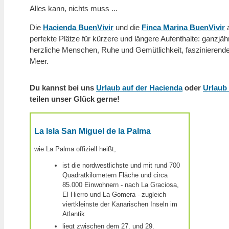
Alles kann, nichts muss ...
Die
Hacienda BuenVivir
und die
Finca Marina BuenVivir
a
perfekte Plätze für kürzere und längere Aufenthalte: ganzjäh
herzliche Menschen, Ruhe und Gemütlichkeit, faszinierend
Meer.
Du kannst bei uns
Urlaub auf der Hacienda
oder
Urlaub 
teilen unser Glück gerne!
La Isla San Miguel de la Palma
wie La Palma offiziell heißt,
ist die nordwestlichste und mit rund 700
Quadratkilometern Fläche und circa
85.000 Einwohnern - nach La Graciosa,
El Hierro und La Gomera - zugleich
viertkleinste der Kanarischen Inseln im
Atlantik
liegt zwischen dem 27. und 29.