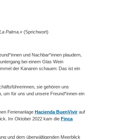
 La Palma.«
(Sprichwort)
reund*innen und Nachbar*innen plaudern,
untergang bei einem Glas Wein
immel der Kanaren schauen: Das ist ein
häftsführerinnen, sie gehören uns
 um für uns und unsere Freund*innen ein
inen Ferienanlage
Hacienda BuenVivir
auf
lick. Im Oktober 2022 kam die
Finca
nung und dem überwältigenden Meerblick