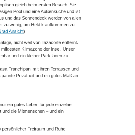
optisch gleich beim ersten Besuch. Sie
riesigen Pool und eine Außenküche und ist
us und das Sonnendeck werden von allen
e: zu wenig, um Hektik aufkommen zu
Grad Ansicht
)
lage, nicht weit von Tazacorte entfernt.
r mildesten Klimazone der Insel. Unser
nbar und ein kleiner Park laden zu
Casa Franchipani mit ihren Terrassen und
pannte Privatheit und ein gutes Maß an
 nur ein gutes Leben für jede einzelne
t und die Mitmenschen – und ein
s persönlicher Freiraum und Ruhe.