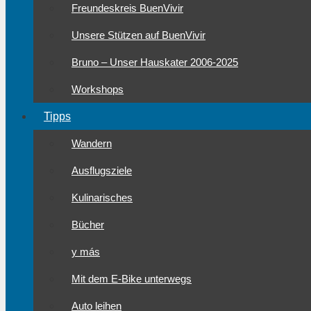
Freundeskreis BuenVivir
Unsere Stützen auf BuenVivir
Bruno – Unser Hauskater 2006-2025
Workshops
Tipps
Wandern
Ausflugsziele
Kulinarisches
Bücher
y más
Mit dem E-Bike unterwegs
Auto leihen