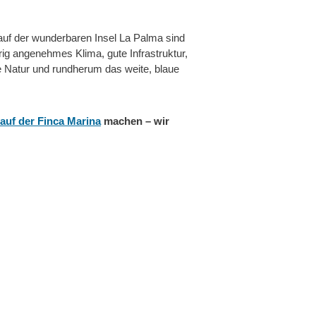
uf der wunderbaren Insel La Palma sind
rig angenehmes Klima, gute Infrastruktur,
e Natur und rundherum das weite, blaue
auf der Finca Marina
machen – wir