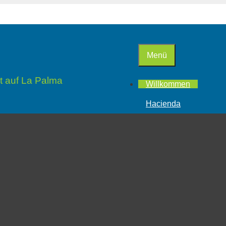
Menü
t auf La Palma
Willkommen
Hacienda