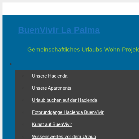
Zum
Inhalt
springen
BuenVivir La Palma
Gemeinschaftliches Urlaubs-Wohn-Projek
Unsere Hacienda
Unsere Apartments
Urlaub buchen auf der Hacienda
Fotorundgänge Hacienda BuenVivir
Kunst auf BuenVivir
Wissenswertes vor dem Urlaub