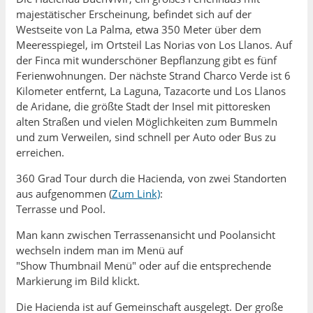
majestätischer Erscheinung, befindet sich auf der
Westseite von La Palma, etwa 350 Meter über dem
Meeresspiegel, im Ortsteil Las Norias von Los Llanos. Auf
der Finca mit wunderschöner Bepflanzung gibt es fünf
Ferienwohnungen. Der nächste Strand Charco Verde ist 6
Kilometer entfernt, La Laguna, Tazacorte und Los Llanos
de Aridane, die größte Stadt der Insel mit pittoresken
alten Straßen und vielen Möglichkeiten zum Bummeln
und zum Verweilen, sind schnell per Auto oder Bus zu
erreichen.
360 Grad Tour durch die Hacienda, von zwei Standorten
aus aufgenommen (
Zum Link)
:
Terrasse und Pool.
Man kann zwischen Terrassen­ansicht und Poolansicht
wechseln indem man im Menü auf
"Show Thumbnail Menü" oder auf die entsprechende
Markierung im Bild klickt.
Die Hacienda ist auf Gemeinschaft ausgelegt. Der große