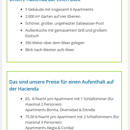
5 Gebäude mit insgesamt 6 Apartments
2.000 m² Garten auf vier Ebenen
Schöner, großer, ungeheizter Salzwasser-Pool
Außenküche mit gemauertem Grill und großem
Esstisch
350 Meter über dem Meer gelegen
Blick nach Westen aufs Meer
Das sind unsere Preise für einen Aufenthalt auf
der Hacienda
65,- €/Nacht pro Apartment mit 1 Schlaf­zimmer (für
maximal 2 Personen)
Apartments Bonita, Diversidad & Estrella
75,50 €/Nacht pro Apartment mit 2 Schlaf­zimmern (für
maximal 3 Personen)
Apartments Alegía & Cordial