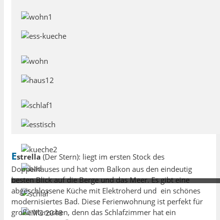
E
strella
(Der Stern): liegt im ersten Stock des
Doppelhauses und hat vom Balkon aus den eindeutig
besten Blick auf die Berge und das Meer. Es gibt eine
abgeschlossene Küche mit Elektroherd und ein schönes
modernisiertes Bad. Diese Ferienwohnung ist perfekt für
große Menschen, denn das Schlafzimmer hat ein