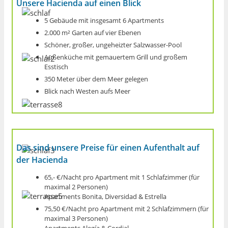
Unsere Hacienda auf einen Blick
5 Gebäude mit insgesamt 6 Apartments
2.000 m² Garten auf vier Ebenen
Schöner, großer, ungeheizter Salzwasser-Pool
Außenküche mit gemauertem Grill und großem
Esstisch
350 Meter über dem Meer gelegen
Blick nach Westen aufs Meer
Das sind unsere Preise für einen Aufenthalt auf
der Hacienda
65,- €/Nacht pro Apartment mit 1 Schlaf­zimmer (für
maximal 2 Personen)
Apartments Bonita, Diversidad & Estrella
75,50 €/Nacht pro Apartment mit 2 Schlaf­zimmern (für
maximal 3 Personen)
Apartments Alegía & Cordial