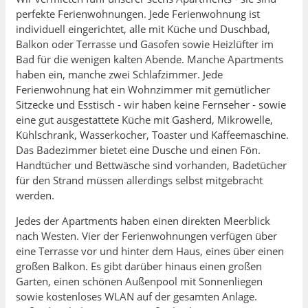
perfekte Ferienwohnungen. Jede Ferienwohnung ist
individuell eingerichtet, alle mit Küche und Duschbad,
Balkon oder Terrasse und Gasofen sowie Heizlüfter im
Bad für die wenigen kalten Abende. Manche Apartments
haben ein, manche zwei Schlafzimmer. Jede
Ferienwohnung hat ein Wohnzimmer mit gemütlicher
Sitzecke und Esstisch - wir haben keine Fernseher - sowie
eine gut ausgestattete Küche mit Gasherd, Mikrowelle,
Kühlschrank, Wasserkocher, Toaster und Kaffeemaschine.
Das Badezimmer bietet eine Dusche und einen Fön.
Handtücher und Bettwäsche sind vorhanden, Badetücher
für den Strand müssen allerdings selbst mitgebracht
werden.
Jedes der Apartments haben einen direkten Meerblick
nach Westen. Vier der Ferienwohnungen verfügen über
eine Terrasse vor und hinter dem Haus, eines über einen
großen Balkon. Es gibt darüber hinaus einen großen
Garten, einen schönen Außenpool mit Sonnenliegen
sowie kostenloses WLAN auf der gesamten Anlage.