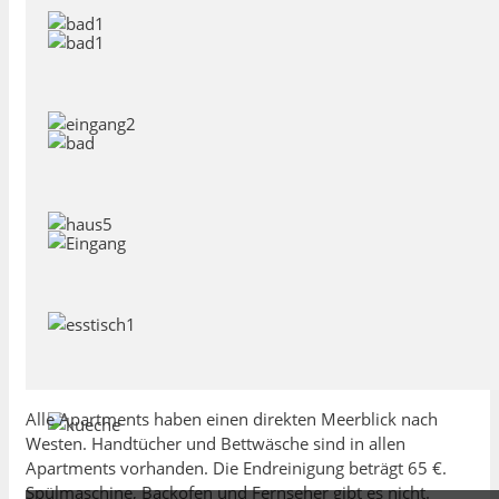
Alle Apartments haben einen direkten Meerblick nach
Westen. Handtücher und Bettwäsche sind in allen
Apartments vorhanden. Die Endreinigung beträgt 65 €.
Spülmaschine, Backofen und Fernseher gibt es nicht.