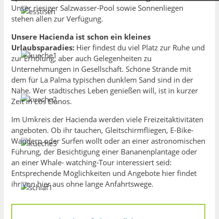
Unser riesiger Salzwasser-Pool sowie Sonnenliegen
stehen allen zur Verfügung.
Unsere Hacienda ist schon ein kleines
Urlaubsparadies:
Hier findest du viel Platz zur Ruhe und
zur Erholung, aber auch Gelegenheiten zu
Unternehmungen in Gesellschaft. Schöne Strände mit
dem für La Palma typischen dunklem Sand sind in der
Nähe. Wer städtisches Leben genießen will, ist in kurzer
Zeit in Los Llanos.
Im Umkreis der Hacienda werden viele Freizeitaktivitäten
angeboten. Ob ihr tauchen, Gleitschirmfliegen, E-Bike-
Wandern oder Surfen wollt oder an einer astronomischen
Führung, der Besichtigung einer Bananenplantage oder
an einer Whale- watching-Tour interessiert seid:
Entsprechende Möglichkeiten und Angebote hier findet
ihr von hier aus ohne lange Anfahrtswege.