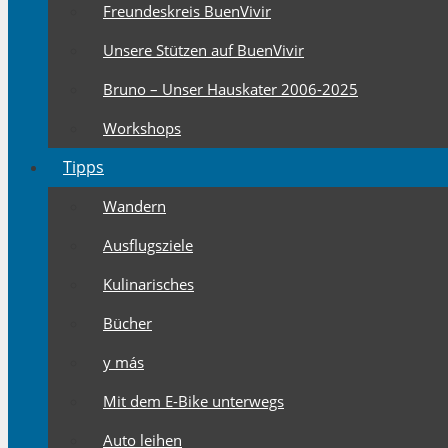
Freundeskreis BuenVivir
Unsere Stützen auf BuenVivir
Bruno – Unser Hauskater 2006-2025
Workshops
Tipps
Wandern
Ausflugsziele
Kulinarisches
Bücher
y más
Mit dem E-Bike unterwegs
Auto leihen