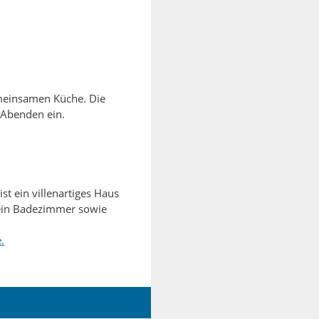
gemeinsamen Küche.
Die
Abenden ein.
t ein villenartiges Haus
 ein Badezimmer sowie
.