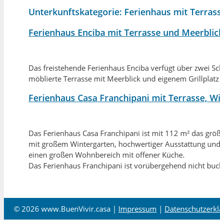
Unterkunftskategorie:
Ferienhaus mit Terras
Ferienhaus Enciba mit Terrasse und Meerblic
Das freistehende Ferienhaus Enciba verfügt über zwei S
möblierte Terrasse
mit Meerblick und eigenem Grillplatz
Ferienhaus Casa Franchipani mit Terrasse, W
Das Ferienhaus Casa Franchipani ist mit 112 m² das größ
mit großem Wintergarten, hochwertiger Ausstattung un
einen großen Wohnbereich mit offener Küche.
Das Ferienhaus Franchipani ist vorübergehend nicht buc
© 2026 www.BuenVivir.casa |
Impressum
|
Datenschutzerk