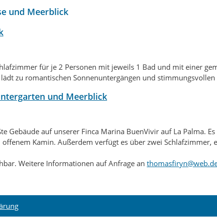
se und Meerblick
k
chlafzimmer für je 2 Personen mit jeweils 1 Bad und mit einer 
 lädt zu
romantischen Sonnenuntergängen und
stimmungsvollen 
intergarten und Meerblick
te Gebäude auf unserer Finca Marina BuenVivir auf La Palma. Es is
d offenem Kamin. Außerdem verfügt es über zwei Schlafzimmer,
hbar. Weitere Informationen auf Anfrage an
thomasfiryn@web.de
lärung