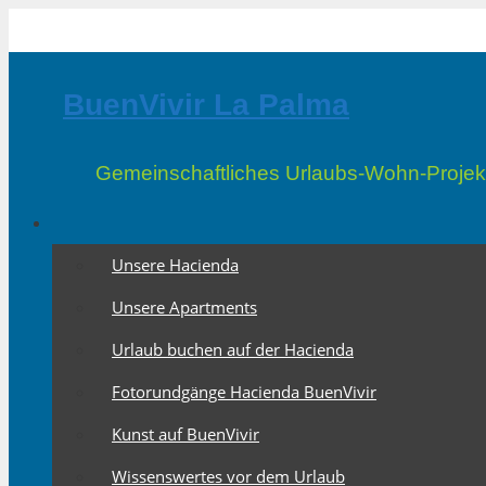
Zum
Inhalt
springen
BuenVivir La Palma
Gemeinschaftliches Urlaubs-Wohn-Projek
Unsere Hacienda
Unsere Apartments
Urlaub buchen auf der Hacienda
Fotorundgänge Hacienda BuenVivir
Kunst auf BuenVivir
Wissenswertes vor dem Urlaub