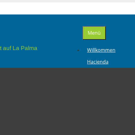
Menü
t auf La Palma
Willkommen
Hacienda