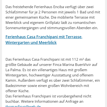
Das freistehende Ferienhaus Enciba verfügt über zwei
Schlafzimmer für je 2 Personen mit jeweils 1 Bad und mit
einer gemeinsamen Küche.
Die möblierte Terrasse
mit
Meerblick und eigenem Grillplatz lädt zu
romantischen
Sonnenuntergängen und
stimmungsvollen Abenden ein.
Ferienhaus Casa Franchipani mit Terrasse,
Wintergarten und Meerblick
Das Ferienhaus Casa Franchipani ist mit 112 m² das
größte Gebäude auf unserer Finca Marina BuenVivir auf
La Palma. Es ist ein villenartiges Haus mit großem
Wintergarten, hochwertiger Ausstattung und offenem
Kamin. Außerdem verfügt es über zwei Schlafzimmer, ein
Badezimmer sowie einen großen Wohnbereich mit
offener Küche.
Das Ferienhaus Franchipani ist vorübergehend nicht
buchbar. Weitere Informationen auf Anfrage an
thomasfiryn@web.de.