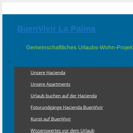
Zum
Inhalt
springen
BuenVivir La Palma
Gemeinschaftliches Urlaubs-Wohn-Projek
Unsere Hacienda
Unsere Apartments
Urlaub buchen auf der Hacienda
Fotorundgänge Hacienda BuenVivir
Kunst auf BuenVivir
Wissenswertes vor dem Urlaub