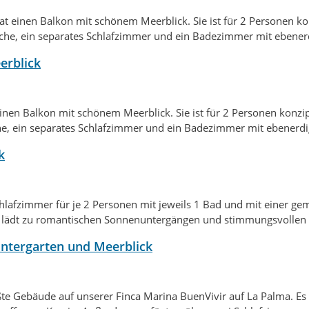
at einen Balkon mit schönem Meerblick. Sie ist für 2 Personen ko
üche, ein separates Schlafzimmer und ein Badezimmer mit ebener
erblick
nen Balkon mit schönem Meerblick. Sie ist für 2 Personen konzip
e, ein separates Schlafzimmer und ein Badezimmer mit ebenerdi
k
chlafzimmer für je 2 Personen mit jeweils 1 Bad und mit einer 
 lädt zu
romantischen Sonnenuntergängen und
stimmungsvollen 
intergarten und Meerblick
te Gebäude auf unserer Finca Marina BuenVivir auf La Palma. Es is