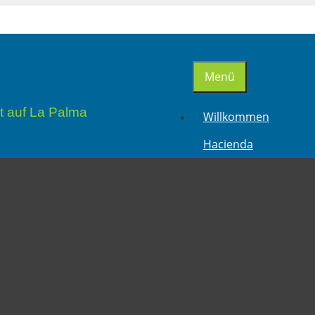
Menü
t auf La Palma
Willkommen
Hacienda