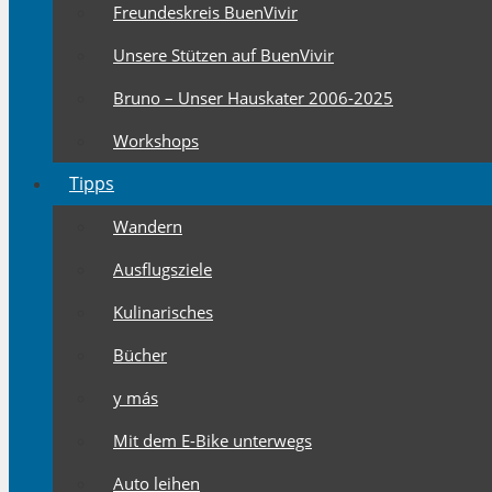
Freundeskreis BuenVivir
Unsere Stützen auf BuenVivir
Bruno – Unser Hauskater 2006-2025
Workshops
Tipps
Wandern
Ausflugsziele
Kulinarisches
Bücher
y más
Mit dem E-Bike unterwegs
Auto leihen