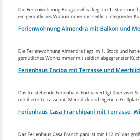
Die Ferienwohnung Bougainvillea liegt im 1. Stock und h
ein gemütliches Wohnzimmer mit seitlich integrierter K
Ferienwohnung Almendra mit Balkon und Me
Die Ferienwohnung Almendra liegt im 1. Stock und hat ei
gemütliches Wohnzimmer mit seitlich abgegrenzter Küch
Ferienhaus Enciba mit Terrasse und Meerblic
Das freistehende Ferienhaus Enciba verfügt über zwei S
möblierte Terrasse
mit Meerblick und eigenem Grillplatz
Ferienhaus Casa Franchipani mit Terrasse, W
Das Ferienhaus Casa Franchipani ist mit 112 m² das größ