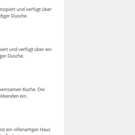
nzipiert und verfügt über
diger Dusche.
iert und verfügt über ein
ger Dusche.
gemeinsamen Küche.
Die
Abenden ein.
t ein villenartiges Haus