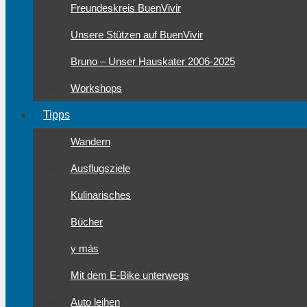
Freundeskreis BuenVivir
Unsere Stützen auf BuenVivir
Bruno – Unser Hauskater 2006-2025
Workshops
Tipps
Wandern
Ausflugsziele
Kulinarisches
Bücher
y más
Mit dem E-Bike unterwegs
Auto leihen