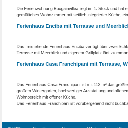
Die Ferienwohnung Bougainvillea liegt im 1. Stock und hat e
gemütliches Wohnzimmer mit seitlich integrierter Küche, 
Ferienhaus Enciba mit Terrasse und Meerblic
Das freistehende Ferienhaus Enciba verfügt über zwei Schl
Terrasse
mit Meerblick und eigenem Grillplatz lädt zu
roman
Ferienhaus Casa Franchipani mit Terrasse, W
Das Ferienhaus Casa Franchipani ist mit 112 m² das größte 
großem Wintergarten, hochwertiger Ausstattung und offen
Wohnbereich mit offener Küche.
Das Ferienhaus Franchipani ist vorübergehend nicht buchba