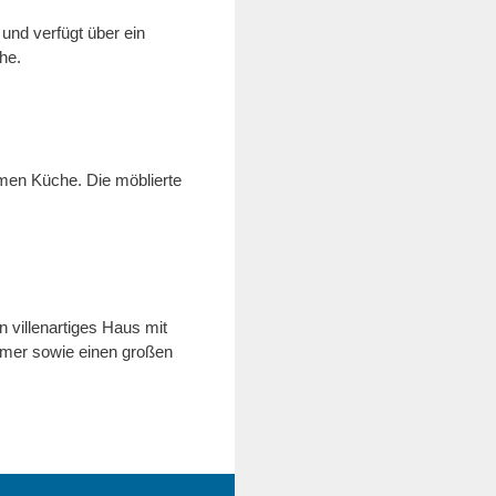
 und verfügt über ein
he.
samen Küche.
Die möblierte
 villenartiges Haus mit
mmer sowie einen großen