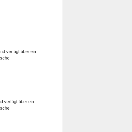
nd verfügt über ein
usche.
d verfügt über ein
usche.