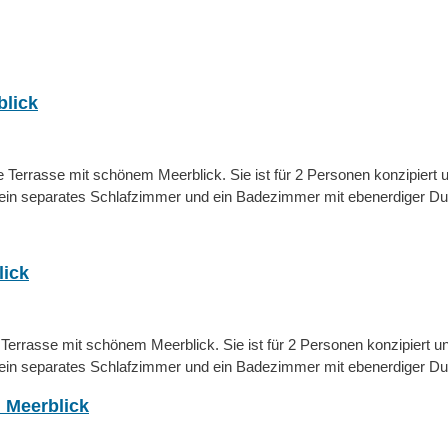
blick
Terrasse mit schönem Meerblick. Sie ist für 2 Personen konzipiert u
 ein separates Schlafzimmer und ein Badezimmer mit ebenerdiger D
lick
Terrasse mit schönem Meerblick. Sie ist für 2 Personen konzipiert un
 ein separates Schlafzimmer und ein Badezimmer mit ebenerdiger D
 Meerblick