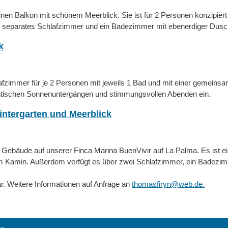
inen Balkon mit schönem Meerblick. Sie ist für 2 Personen konzipiert
ein separates Schlafzimmer und ein Badezimmer mit ebenerdiger Dusc
k
afzimmer für je 2 Personen mit jeweils 1 Bad und mit einer gemein
tischen Sonnenuntergängen und
stimmungsvollen Abenden ein.
intergarten und Meerblick
Gebäude auf unserer Finca Marina BuenVivir auf La Palma. Es ist ein
em Kamin. Außerdem verfügt es über zwei Schlafzimmer, ein Badezi
r. Weitere Informationen auf Anfrage an
thomasfiryn@web.de.