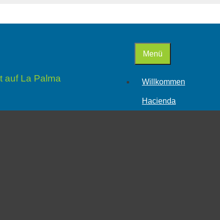
Menü
t auf La Palma
Willkommen
Hacienda