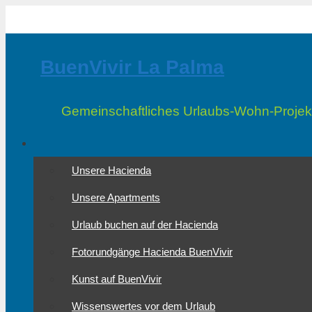
Zum
Inhalt
springen
BuenVivir La Palma
Gemeinschaftliches Urlaubs-Wohn-Projek
Unsere Hacienda
Unsere Apartments
Urlaub buchen auf der Hacienda
Fotorundgänge Hacienda BuenVivir
Kunst auf BuenVivir
Wissenswertes vor dem Urlaub