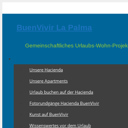
Zum
Inhalt
springen
BuenVivir La Palma
Gemeinschaftliches Urlaubs-Wohn-Projek
Unsere Hacienda
Unsere Apartments
Urlaub buchen auf der Hacienda
Fotorundgänge Hacienda BuenVivir
Kunst auf BuenVivir
Wissenswertes vor dem Urlaub