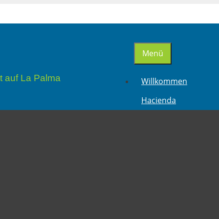
Menü
t auf La Palma
Willkommen
Hacienda