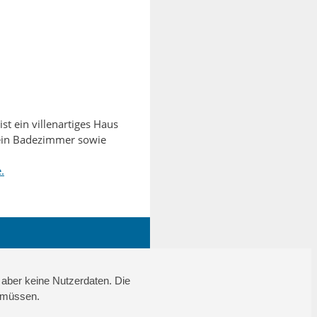
t ein villenartiges Haus
 ein Badezimmer sowie
.
 aber keine Nutzerdaten. Die
n müssen.