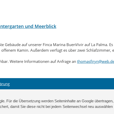
intergarten und Meerblick
te Gebäude auf unserer Finca Marina BuenVivir auf La Palma. Es is
d offenem Kamin. Außerdem verfügt es über zwei Schlafzimmer,
hbar. Weitere Informationen auf Anfrage an
thomasfiryn@web.de
lärung
gle. Für die Übersetzung werden Seiteninhalte an Google übertragen,
chert, damit Sie diese nicht bei jedem Seitenwechsel neu auswähle