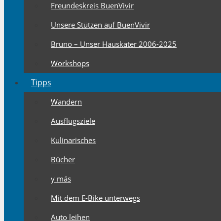
Freundeskreis BuenVivir
Unsere Stützen auf BuenVivir
Bruno – Unser Hauskater 2006-2025
Workshops
Tipps
Wandern
Ausflugsziele
Kulinarisches
Bücher
y más
Mit dem E-Bike unterwegs
Auto leihen