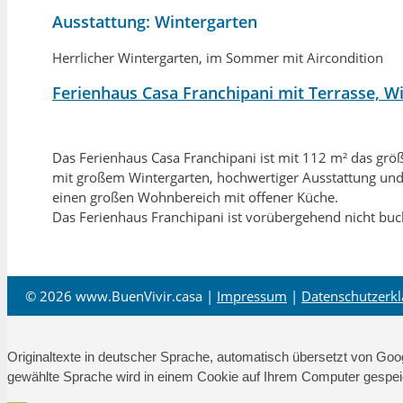
Ausstattung:
Wintergarten
Herrlicher Wintergarten, im Sommer mit Aircondition
Ferienhaus Casa Franchipani mit Terrasse, W
Das Ferienhaus Casa Franchipani ist mit 112 m² das größ
mit großem Wintergarten, hochwertiger Ausstattung un
einen großen Wohnbereich mit offener Küche.
Das Ferienhaus Franchipani ist vorübergehend nicht buc
© 2026 www.BuenVivir.casa |
Impressum
|
Datenschutzerk
Originaltexte in deutscher Sprache, automatisch übersetzt von Goo
gewählte Sprache wird in einem Cookie auf Ihrem Computer gespei